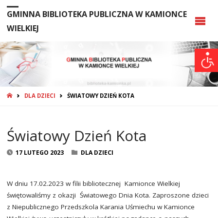
GMINNA BIBLIOTEKA PUBLICZNA W KAMIONCE
WIELKIEJ
STRONA
DLA DZIECI
ŚWIATOWY DZIEŃ KOTA
GŁÓWNA
Światowy Dzień Kota
17 LUTEGO 2023
DLA DZIECI
W dniu 17.02.2023 w filii bibliotecznej Kamionce Wielkiej
świętowaliśmy z okazji Światowego Dnia Kota. Zaproszone dzieci
z Niepublicznego Przedszkola Karania Uśmiechu w Kamionce