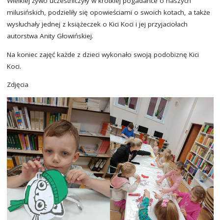
Wielkiej żywo uczestniczyły w krótkiej pogadance o naszych
milusińskich, podzieliły się opowieściami o swoich kotach, a także
wysłuchały jednej z książeczek o Kici Koci i jej przyjaciołach
autorstwa Anity Głowińskiej.
Na koniec zajęć każde z dzieci wykonało swoją podobiznę Kici
Koci.
Zdjęcia