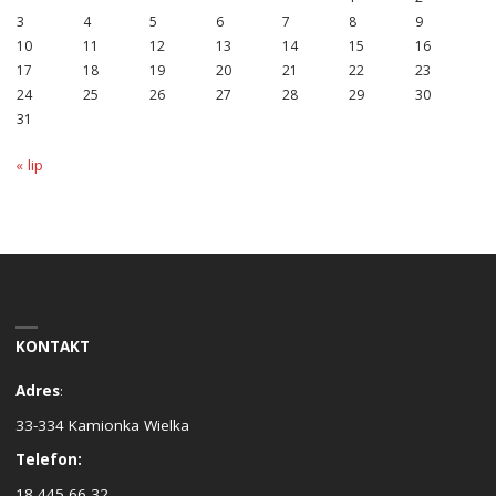
3
4
5
6
7
8
9
10
11
12
13
14
15
16
17
18
19
20
21
22
23
24
25
26
27
28
29
30
31
« lip
KONTAKT
Adres
:
33-334 Kamionka Wielka
Telefon:
18 445 66 32