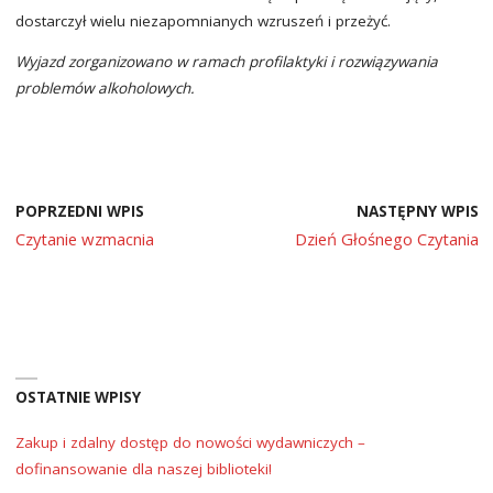
dostarczył wielu niezapomnianych wzruszeń i przeżyć.
Wyjazd zorganizowano w ramach profilaktyki i rozwiązywania
problemów alkoholowych.
POPRZEDNI WPIS
NASTĘPNY WPIS
Czytanie wzmacnia
Dzień Głośnego Czytania
OSTATNIE WPISY
Zakup i zdalny dostęp do nowości wydawniczych –
dofinansowanie dla naszej biblioteki!