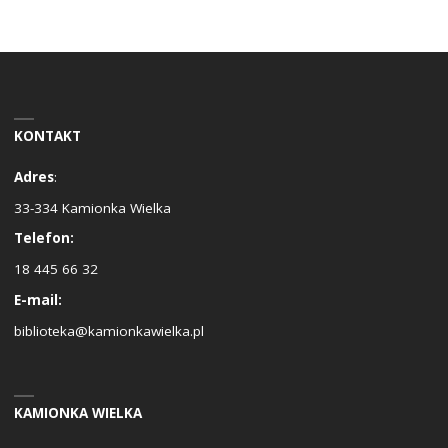
KONTAKT
Adres
:
33-334 Kamionka Wielka
Telefon:
18 445 66 32
E-mail:
biblioteka@kamionkawielka.pl
KAMIONKA WIELKA