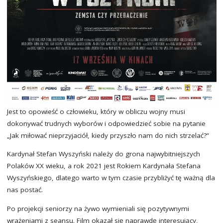
Jest to opowieść o człowieku, który w obliczu wojny musi
dokonywać trudnych wyborów i odpowiedzieć sobie na pytanie
„Jak miłować nieprzyjaciół, kiedy przyszło nam do nich strzelać?”
Kardynał Stefan Wyszyński należy do grona najwybitniejszych
Polaków XX wieku, a rok 2021 jest Rokiem Kardynała Stefana
Wyszyńskiego, dlatego warto w tym czasie przybliżyć tę ważną dla
nas postać.
Po projekcji seniorzy na żywo wymieniali się pozytywnymi
wrażeniami z seansu. Film okazał się naprawdę interesujący,