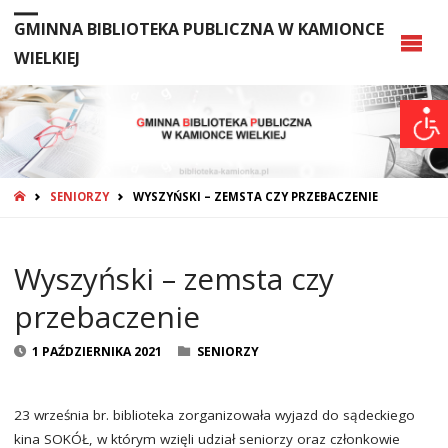
GMINNA BIBLIOTEKA PUBLICZNA W KAMIONCE
WIELKIEJ
STRONA
SENIORZY
WYSZYŃSKI – ZEMSTA CZY PRZEBACZENIE
GŁÓWNA
Wyszyński – zemsta czy
przebaczenie
1 PAŹDZIERNIKA 2021
SENIORZY
23 września br. biblioteka zorganizowała wyjazd do sądeckiego
kina SOKÓŁ, w którym wzięli udział seniorzy oraz członkowie