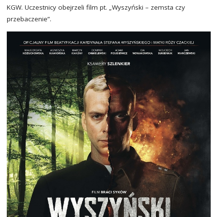
KGW. Uczestnicy obejrzeli film pt. „Wyszyński – zemsta czy
przebaczenie”.