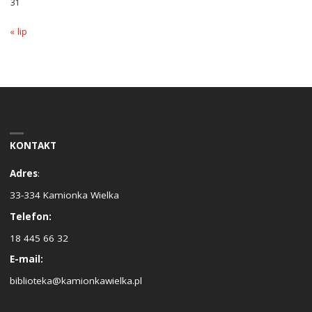
31
« lip
KONTAKT
Adres
:
33-334 Kamionka Wielka
Telefon:
18 445 66 32
E-mail:
biblioteka@kamionkawielka.pl