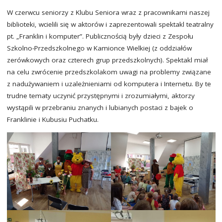
W czerwcu seniorzy z Klubu Seniora wraz z pracownikami naszej
biblioteki, wcielili się w aktorów i zaprezentowali spektakl teatralny
pt. „Franklin i komputer”. Publicznością były dzieci z Zespołu
Szkolno-Przedszkolnego w Kamionce Wielkiej (z oddziałów
zerówkowych oraz czterech grup przedszkolnych). Spektakl miał
na celu zwrócenie przedszkolakom uwagi na problemy związane
z nadużywaniem i uzależnieniami od komputera i Internetu. By te
trudne tematy uczynić przystępnymi i zrozumiałymi, aktorzy
wystąpili w przebraniu znanych i lubianych postaci z bajek o
Franklinie i Kubusiu Puchatku.