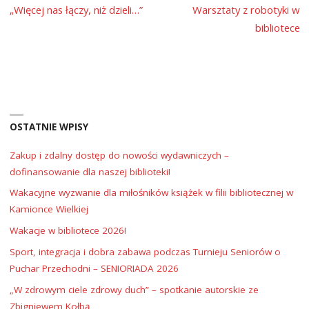
„Więcej nas łączy, niż dzieli…”
Warsztaty z robotyki w
bibliotece
OSTATNIE WPISY
Zakup i zdalny dostęp do nowości wydawniczych –
dofinansowanie dla naszej biblioteki!
Wakacyjne wyzwanie dla miłośników książek w filii bibliotecznej w
Kamionce Wielkiej
Wakacje w bibliotece 2026!
Sport, integracja i dobra zabawa podczas Turnieju Seniorów o
Puchar Przechodni – SENIORIADA 2026
„W zdrowym ciele zdrowy duch” – spotkanie autorskie ze
Zbigniewem Kołbą