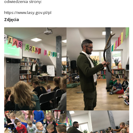
odwiedzenia strony:
https://www.lasy.gov.pl/pl
Zdjęcia