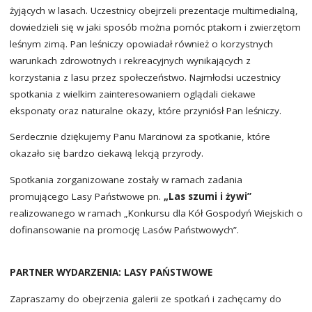
żyjących w lasach. Uczestnicy obejrzeli prezentacje multimedialną,
dowiedzieli się w jaki sposób można pomóc ptakom i zwierzętom
leśnym zimą. Pan leśniczy opowiadał również o korzystnych
warunkach zdrowotnych i rekreacyjnych wynikających z
korzystania z lasu przez społeczeństwo. Najmłodsi uczestnicy
spotkania z wielkim zainteresowaniem oglądali ciekawe
eksponaty oraz naturalne okazy, które przyniósł Pan leśniczy.
Serdecznie dziękujemy Panu Marcinowi za spotkanie, które
okazało się bardzo ciekawą lekcją przyrody.
Spotkania zorganizowane zostały w ramach zadania
promującego Lasy Państwowe pn.
„Las szumi i żywi”
realizowanego w ramach „Konkursu dla Kół Gospodyń Wiejskich o
dofinansowanie na promocję Lasów Państwowych”.
PARTNER WYDARZENIA: LASY PAŃSTWOWE
Zapraszamy do obejrzenia galerii ze spotkań i zachęcamy do