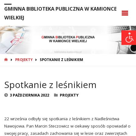
GMINNA BIBLIOTEKA PUBLICZNA W KAMIONCE
WIELKIEJ
STRONA
PROJEKTY
SPOTKANIE Z LEŚNIKIEM
GŁÓWNA
Spotkanie z leśnikiem
3 PAŹDZIERNIKA 2022
PROJEKTY
22 września odbyły się spotkania z leśnikiem z Nadleśnictwa
Nawojowa. Pan Marcin Steczowicz w ciekawy sposób opowiadał o
swojej pracy, zasadach zachowania się w lesie oraz zwierzętach