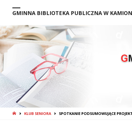
GMINNA BIBLIOTEKA PUBLICZNA W KAMIONC
STRONA
KLUB SENIORA
SPOTKANIE PODSUMOWUJĄCE PROJEKT
GŁÓWNA