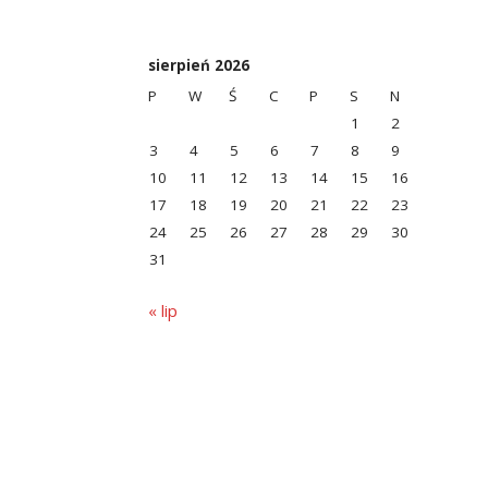
sierpień 2026
P
W
Ś
C
P
S
N
1
2
3
4
5
6
7
8
9
10
11
12
13
14
15
16
17
18
19
20
21
22
23
24
25
26
27
28
29
30
31
« lip
zonego