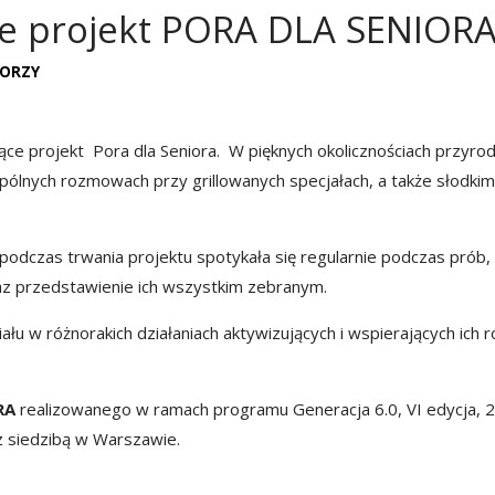
e projekt PORA DLA SENIOR
IORZY
 projekt Pora dla Seniora. W pięknych okolicznościach przyrod
spólnych rozmowach przy grillowanych specjałach, a także słodkim
a podczas trwania projektu spotykała się regularnie podczas prób
az przedstawienie ich wszystkim zebranym.
łu w różnorakich działaniach aktywizujących i wspierających ich 
RA
realizowanego w ramach programu Generacja 6.0, VI edycja, 
z siedzibą w Warszawie.