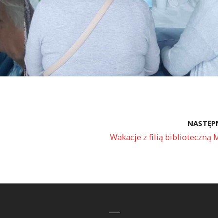
NASTĘP
Wakacje z filią biblioteczną