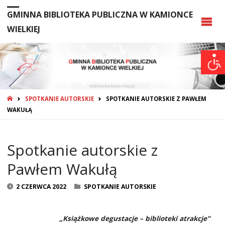
GMINNA BIBLIOTEKA PUBLICZNA W KAMIONCE
WIELKIEJ
STRONA
SPOTKANIE AUTORSKIE
SPOTKANIE AUTORSKIE Z PAWŁEM
GŁÓWNA
WAKUŁĄ
Spotkanie autorskie z
Pawłem Wakułą
2 CZERWCA 2022
SPOTKANIE AUTORSKIE
„Książkowe degustacje – biblioteki atrakcje”