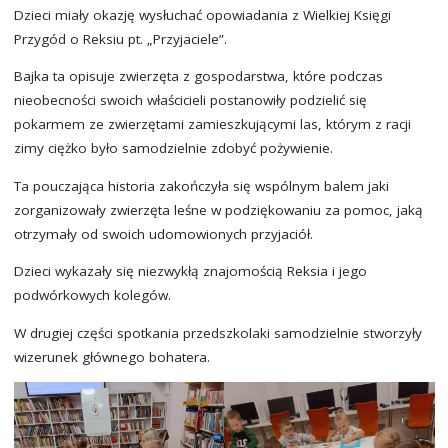
Dzieci miały okazję wysłuchać opowiadania z Wielkiej Księgi
Przygód o Reksiu pt. „Przyjaciele”.
Bajka ta opisuje zwierzęta z gospodarstwa, które podczas
nieobecności swoich właścicieli postanowiły podzielić się
pokarmem ze zwierzętami zamieszkującymi las, którym z racji
zimy ciężko było samodzielnie zdobyć pożywienie.
Ta pouczająca historia zakończyła się wspólnym balem jaki
zorganizowały zwierzęta leśne w podziękowaniu za pomoc, jaką
otrzymały od swoich udomowionych przyjaciół.
Dzieci wykazały się niezwykłą znajomością Reksia i jego
podwórkowych kolegów.
W drugiej części spotkania przedszkolaki samodzielnie stworzyły
wizerunek głównego bohatera.