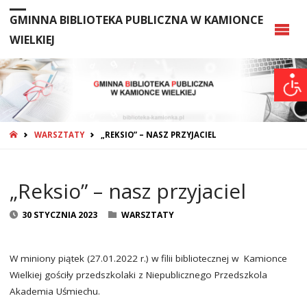
GMINNA BIBLIOTEKA PUBLICZNA W KAMIONCE
WIELKIEJ
STRONA
WARSZTATY
„REKSIO” – NASZ PRZYJACIEL
GŁÓWNA
„Reksio” – nasz przyjaciel
30 STYCZNIA 2023
WARSZTATY
W miniony piątek (27.01.2022 r.) w filii bibliotecznej w Kamionce
Wielkiej gościły przedszkolaki z Niepublicznego Przedszkola
Akademia Uśmiechu.