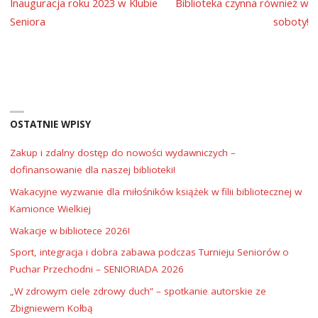
Inauguracja roku 2023 w Klubie
Biblioteka czynna również w
Seniora
soboty!
OSTATNIE WPISY
Zakup i zdalny dostęp do nowości wydawniczych –
dofinansowanie dla naszej biblioteki!
Wakacyjne wyzwanie dla miłośników książek w filii bibliotecznej w
Kamionce Wielkiej
Wakacje w bibliotece 2026!
Sport, integracja i dobra zabawa podczas Turnieju Seniorów o
Puchar Przechodni – SENIORIADA 2026
„W zdrowym ciele zdrowy duch” – spotkanie autorskie ze
Zbigniewem Kołbą