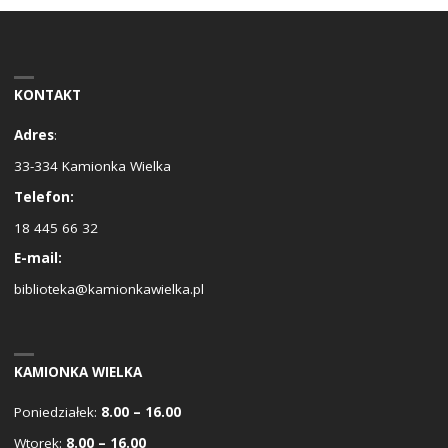
KONTAKT
Adres
:
33-334 Kamionka Wielka
Telefon:
18 445 66 32
E-mail:
biblioteka@kamionkawielka.pl
KAMIONKA WIELKA
Poniedziałek:
8.00 – 16.00
Wtorek:
8.00 – 16.00