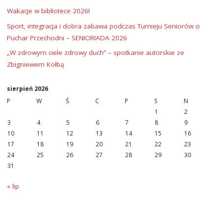
Wakacje w bibliotece 2026!
Sport, integracja i dobra zabawa podczas Turnieju Seniorów o
Puchar Przechodni – SENIORIADA 2026
„W zdrowym ciele zdrowy duch” – spotkanie autorskie ze
Zbigniewem Kołbą
sierpień 2026
P
W
Ś
C
P
S
N
1
2
3
4
5
6
7
8
9
10
11
12
13
14
15
16
17
18
19
20
21
22
23
24
25
26
27
28
29
30
31
« lip