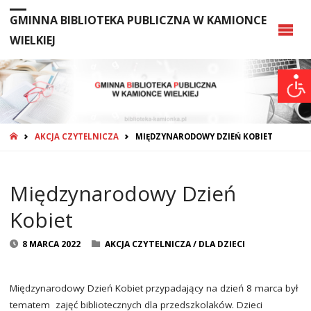
GMINNA BIBLIOTEKA PUBLICZNA W KAMIONCE
WIELKIEJ
STRONA
AKCJA CZYTELNICZA
MIĘDZYNARODOWY DZIEŃ KOBIET
GŁÓWNA
Międzynarodowy Dzień
Kobiet
8 MARCA 2022
AKCJA CZYTELNICZA
/
DLA DZIECI
Międzynarodowy Dzień Kobiet przypadający na dzień 8 marca był
tematem zajęć bibliotecznych dla przedszkolaków. Dzieci