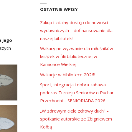
OSTATNIE WPISY
Zakup i zdalny dostęp do nowości
wydawniczych – dofinansowanie dla
naszej biblioteki!
e jego
jszych
Wakacyjne wyzwanie dla miłośników
książek w filii bibliotecznej w
Kamionce Wielkiej
Wakacje w bibliotece 2026!
Sport, integracja i dobra zabawa
podczas Turnieju Seniorów o Puchar
Przechodni – SENIORIADA 2026
„W zdrowym ciele zdrowy duch” –
spotkanie autorskie ze Zbigniewem
Kołbą