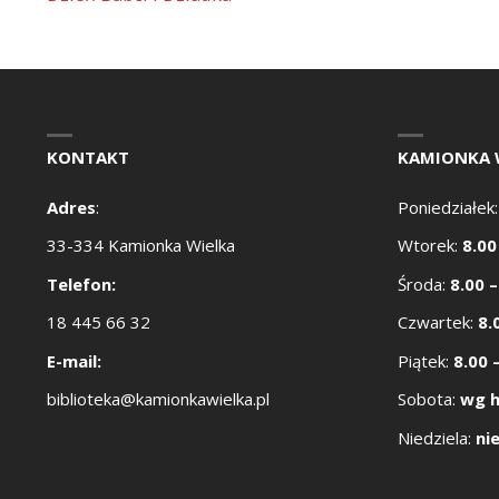
KONTAKT
KAMIONKA 
Adres
:
Poniedziałek
33-334 Kamionka Wielka
Wtorek:
8.00
Telefon:
Środa:
8.00 –
18 445 66 32
Czwartek:
8.
E-mail:
Piątek:
8.00 
biblioteka@kamionkawielka.pl
Sobota:
wg 
Niedziela:
ni