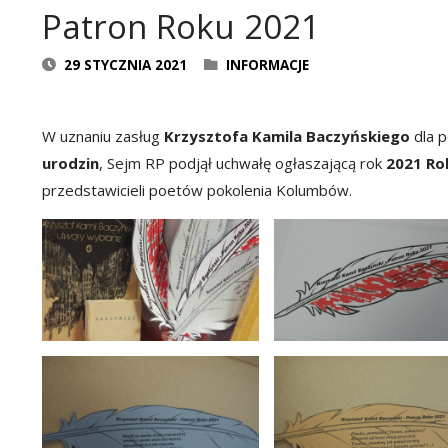
Patron Roku 2021
29 STYCZNIA 2021
INFORMACJE
W uznaniu zasług
Krzysztofa Kamila Baczyńskiego
dla p
urodzin
, Sejm RP podjął uchwałę ogłaszającą rok
2021 Ro
przedstawicieli poetów pokolenia Kolumbów.