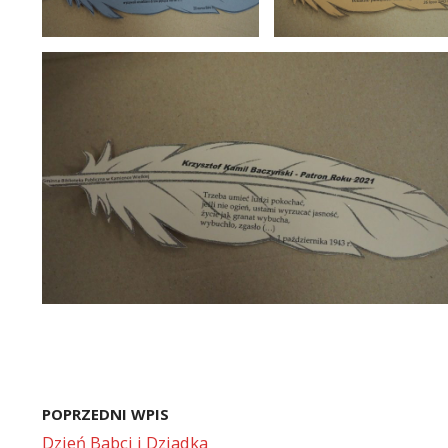
POPRZEDNI WPIS
Dzień Babci i Dziadka