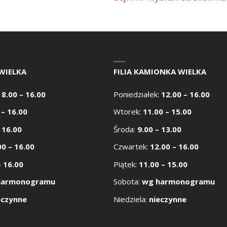
WIELKA
FILIA KAMIONKA WIELKA
:
8.00 – 16.00
Poniedziałek:
12.00 – 16.00
 – 16.00
Wtorek:
11.00 – 15.00
 16.00
Środa:
9.00 – 13.00
00 – 16.00
Czwartek:
12.00 – 16.00
– 16.00
Piątek:
11.00 – 15.00
harmonogramu
Sobota:
wg harmonogramu
eczynne
Niedziela:
nieczynne