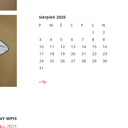
sierpień 2026
P
W
Ś
C
P
S
N
1
2
3
4
5
6
7
8
9
10
11
12
13
14
15
16
17
18
19
20
21
22
23
24
25
26
27
28
29
30
31
« lip
NY WPIS
ku 2021