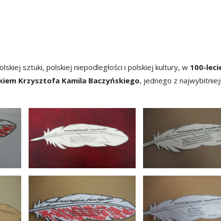
olskiej sztuki, polskiej niepodległości i polskiej kultury, w
100-leci
kiem Krzysztofa Kamila Baczyńskiego
, jednego z najwybitnie