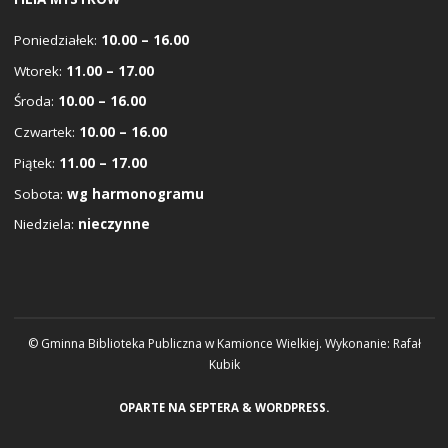
Poniedziałek:
10.00 – 16.00
Wtorek:
11.00 – 17.00
Środa:
10.00 – 16.00
Czwartek:
10.00 – 16.00
Piątek:
11.00 – 17.00
Sobota:
wg harmonogramu
Niedziela:
nieczynne
© Gminna Biblioteka Publiczna w Kamionce Wielkiej. Wykonanie:
Rafał
Kubik
OPARTE NA
SEPTERA
&
WORDPRESS.