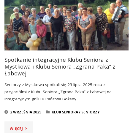
Spotkanie integracyjne Klubu Seniora z
Mystkowa i Klubu Seniora „Zgrana Paka” z
Łabowej
Seniorzy z Mystkowa spotkali się 23 lipca 2025 roku z
przyjaciółmi z Klubu Seniora „Zgrana Paka” z Łabowej na
integracyjnym grillu u Państwa Bożeny …
2 WRZEŚNIA 2025
KLUB SENIORA
/
SENIORZY
"SPOTKANIE
WIĘCEJ