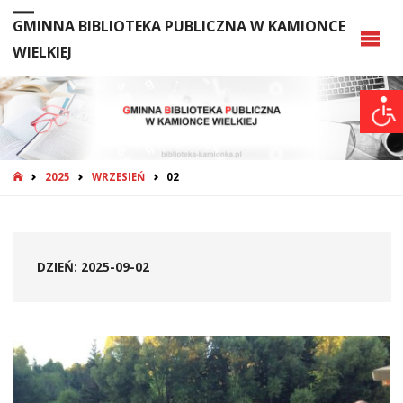
GMINNA BIBLIOTEKA PUBLICZNA W KAMIONCE
WIELKIEJ
STRONA
2025
WRZESIEŃ
02
GŁÓWNA
DZIEŃ:
2025-09-02