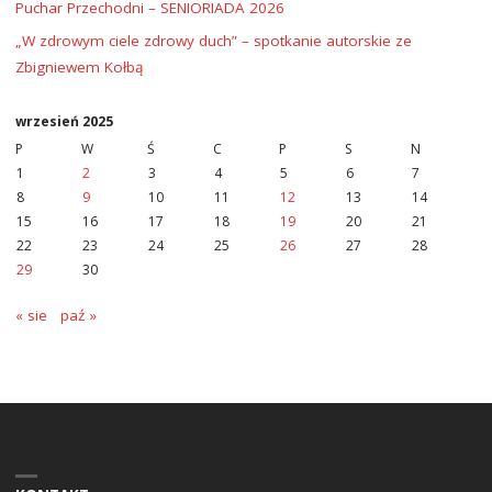
Puchar Przechodni – SENIORIADA 2026
„W zdrowym ciele zdrowy duch” – spotkanie autorskie ze
Zbigniewem Kołbą
wrzesień 2025
P
W
Ś
C
P
S
N
1
2
3
4
5
6
7
8
9
10
11
12
13
14
15
16
17
18
19
20
21
22
23
24
25
26
27
28
29
30
« sie
paź »