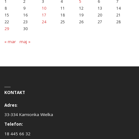
1
2
3
4
5
6
7
8
9
10
11
12
13
14
15
16
17
18
19
20
21
22
23
24
25
26
27
28
29
30
« mar
maj »
KONTAKT
Adres
:
33-334 Kamionka Wielka
Telefon:
18 445 66 32