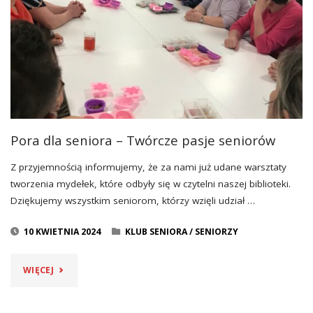
Pora dla seniora – Twórcze pasje seniorów
Z przyjemnością informujemy, że za nami już udane warsztaty
tworzenia mydełek, które odbyły się w czytelni naszej biblioteki.
Dziękujemy wszystkim seniorom, którzy wzięli udział …
10 KWIETNIA 2024
KLUB SENIORA
/
SENIORZY
"PORA
WIĘCEJ
DLA