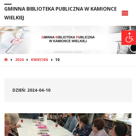
GMINNA BIBLIOTEKA PUBLICZNA W KAMIONCE
WIELKIEJ
STRONA
2024
KWIECIEŃ
10
GŁÓWNA
DZIEŃ:
2024-04-10