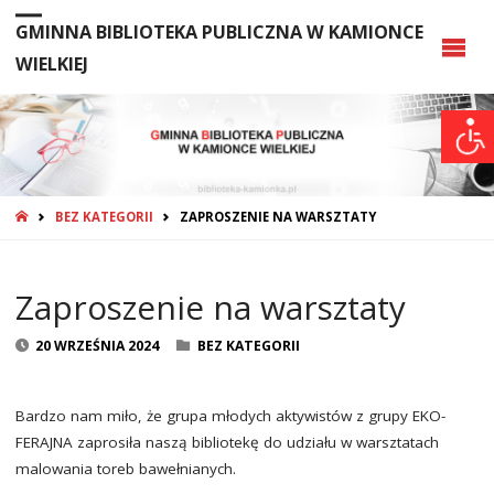
GMINNA BIBLIOTEKA PUBLICZNA W KAMIONCE
WIELKIEJ
STRONA
BEZ KATEGORII
ZAPROSZENIE NA WARSZTATY
GŁÓWNA
Zaproszenie na warsztaty
20 WRZEŚNIA 2024
BEZ KATEGORII
Bardzo nam miło, że grupa młodych aktywistów z grupy EKO-
FERAJNA zaprosiła naszą bibliotekę do udziału w warsztatach
malowania toreb bawełnianych.