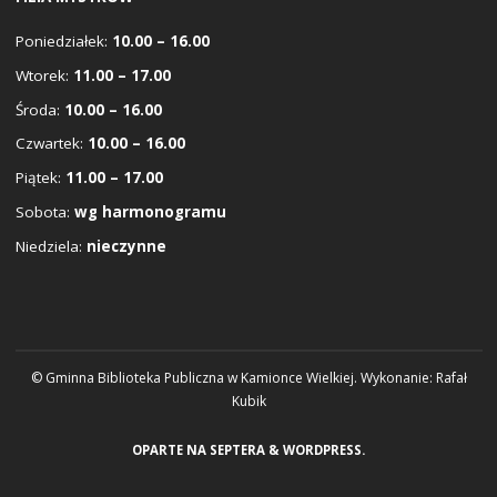
Poniedziałek:
10.00 – 16.00
Wtorek:
11.00 – 17.00
Środa:
10.00 – 16.00
Czwartek:
10.00 – 16.00
Piątek:
11.00 – 17.00
Sobota:
wg harmonogramu
Niedziela:
nieczynne
© Gminna Biblioteka Publiczna w Kamionce Wielkiej. Wykonanie:
Rafał
Kubik
OPARTE NA
SEPTERA
&
WORDPRESS.