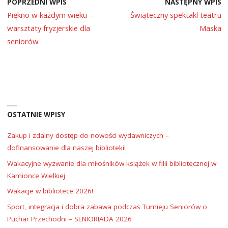
POPRZEDNI WPIS
NASTĘPNY WPIS
Piękno w każdym wieku –
Świąteczny spektakl teatru
warsztaty fryzjerskie dla
Maska
seniorów
OSTATNIE WPISY
Zakup i zdalny dostęp do nowości wydawniczych –
dofinansowanie dla naszej biblioteki!
Wakacyjne wyzwanie dla miłośników książek w filii bibliotecznej w
Kamionce Wielkiej
Wakacje w bibliotece 2026!
Sport, integracja i dobra zabawa podczas Turnieju Seniorów o
Puchar Przechodni – SENIORIADA 2026