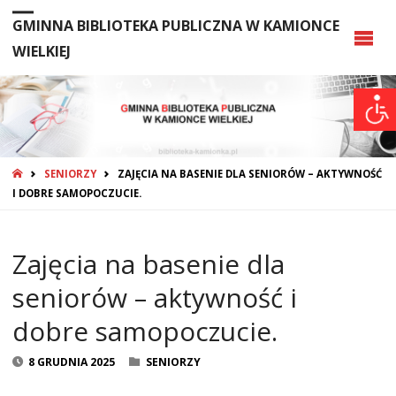
GMINNA BIBLIOTEKA PUBLICZNA W KAMIONCE
WIELKIEJ
STRONA
SENIORZY
ZAJĘCIA NA BASENIE DLA SENIORÓW – AKTYWNOŚĆ
GŁÓWNA
I DOBRE SAMOPOCZUCIE.
Zajęcia na basenie dla
seniorów – aktywność i
dobre samopoczucie.
8 GRUDNIA 2025
SENIORZY