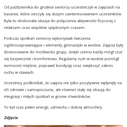
Od października do grudnia seniorzy uczestniczyli w zajęciach na
basenie, które cieszyły się dużym zainteresowaniem uczestników.
Była to doskonała okazja do połączenia aktywności fizycznej z
relaksem oraz wspólnie spędzonym czasem.
Podczas spotkań seniorzy wykonywali ćwiczenia
ogólnousprawniające i elementy gimnastyki w wodzie. Zajęcia były
dostosowane do możliwości grupy, dzięki czemu każdy mógł czuć
się bezpiecznie i komfortowo. Regularny ruch w wodzie pomógł
wzmocnić mięśnie, poprawić kondycję oraz zwiększyć zakres
ruchu w stawach.
Uczestnicy podkreślali, że zajęcia nie tylko pozytywnie wpłynęły na
ich zdrowie i samopoczucie, ale również stały się okazją do
integracji i miłych spotkań w gronie rówieśników.
To był czas pełen energii, uśmiechu i dobrej atmosfery.
Zdjęcia