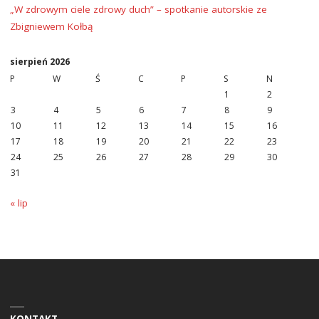
„W zdrowym ciele zdrowy duch” – spotkanie autorskie ze
Zbigniewem Kołbą
sierpień 2026
P
W
Ś
C
P
S
N
1
2
3
4
5
6
7
8
9
10
11
12
13
14
15
16
17
18
19
20
21
22
23
24
25
26
27
28
29
30
31
« lip