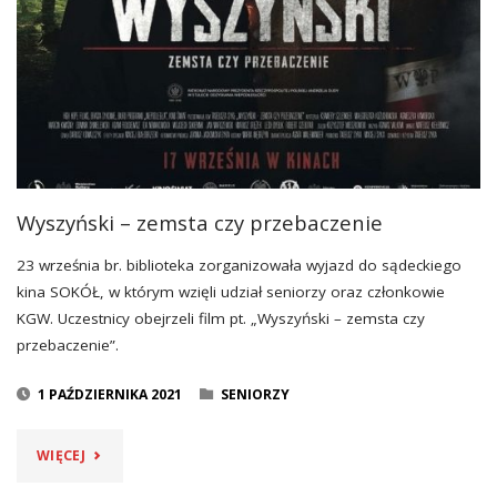
Wyszyński – zemsta czy przebaczenie
23 września br. biblioteka zorganizowała wyjazd do sądeckiego
kina SOKÓŁ, w którym wzięli udział seniorzy oraz członkowie
KGW. Uczestnicy obejrzeli film pt. „Wyszyński – zemsta czy
przebaczenie”.
1 PAŹDZIERNIKA 2021
SENIORZY
"WYSZYŃSKI
WIĘCEJ