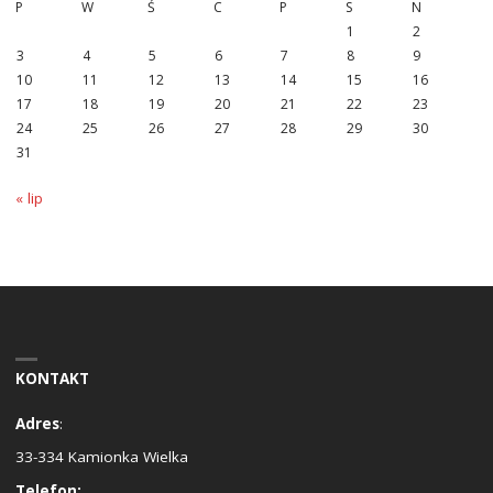
P
W
Ś
C
P
S
N
1
2
3
4
5
6
7
8
9
10
11
12
13
14
15
16
17
18
19
20
21
22
23
24
25
26
27
28
29
30
31
« lip
KONTAKT
Adres
:
33-334 Kamionka Wielka
Telefon: