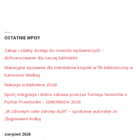
–
ZEMSTA
CZY
OSTATNIE WPISY
PRZEBACZENIE"
Zakup i zdalny dostęp do nowości wydawniczych –
dofinansowanie dla naszej biblioteki!
Wakacyjne wyzwanie dla miłośników książek w filii bibliotecznej w
Kamionce Wielkiej
Wakacje w bibliotece 2026!
Sport, integracja i dobra zabawa podczas Turnieju Seniorów o
Puchar Przechodni – SENIORIADA 2026
„W zdrowym ciele zdrowy duch” – spotkanie autorskie ze
Zbigniewem Kołbą
sierpień 2026