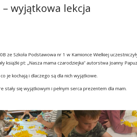
– wyjątkowa lekcja
i 0B ze Szkoła Podstawowa nr 1 w Kamionce Wielkiej uczestniczył
ały książki pt: „Nasza mama czarodziejka” autorstwa Joanny Papuzi
o je kochają i dlaczego są dla nich wyjątkowe.
óre stały się wyjątkowym i pełnym serca prezentem dla mam.