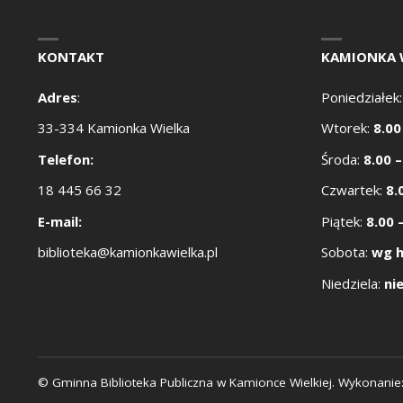
KONTAKT
KAMIONKA 
Adres
:
Poniedziałek
33-334 Kamionka Wielka
Wtorek:
8.00
Telefon:
Środa:
8.00 –
18 445 66 32
Czwartek:
8.
E-mail:
Piątek:
8.00 
biblioteka@kamionkawielka.pl
Sobota:
wg 
Niedziela:
ni
© Gminna Biblioteka Publiczna w Kamionce Wielkiej. Wykonanie