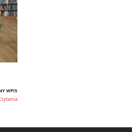
NY WPIS
zytania