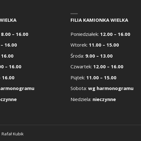
WIELKA
FILIA KAMIONKA WIELKA
:
8.00 – 16.00
Poniedziałek:
12.00 – 16.00
 – 16.00
Wtorek:
11.00 – 15.00
 16.00
Środa:
9.00 – 13.00
00 – 16.00
Czwartek:
12.00 – 16.00
– 16.00
Piątek:
11.00 – 15.00
harmonogramu
Sobota:
wg harmonogramu
eczynne
Niedziela:
nieczynne
:
Rafał Kubik