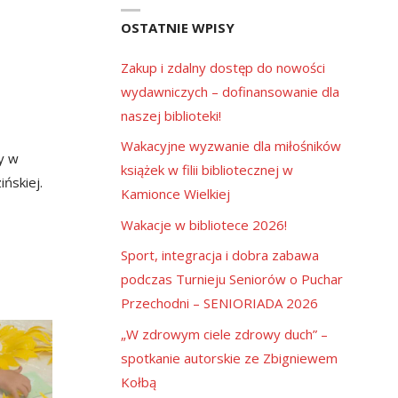
OSTATNIE WPISY
Zakup i zdalny dostęp do nowości
wydawniczych – dofinansowanie dla
naszej biblioteki!
Wakacyjne wyzwanie dla miłośników
y w
książek w filii bibliotecznej w
ńskiej.
Kamionce Wielkiej
Wakacje w bibliotece 2026!
Sport, integracja i dobra zabawa
podczas Turnieju Seniorów o Puchar
Przechodni – SENIORIADA 2026
„W zdrowym ciele zdrowy duch” –
spotkanie autorskie ze Zbigniewem
Kołbą