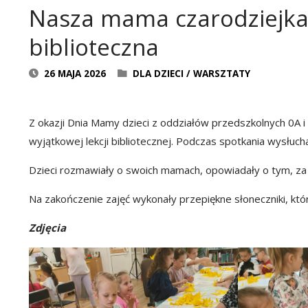
Nasza mama czarodziejka 
biblioteczna
26 MAJA 2026
DLA DZIECI
/
WARSZTATY
Z okazji Dnia Mamy dzieci z oddziałów przedszkolnych 0A 
wyjątkowej lekcji bibliotecznej. Podczas spotkania wysłuch
Dzieci rozmawiały o swoich mamach, opowiadały o tym, za c
Na zakończenie zajęć wykonały przepiękne słoneczniki, kt
Zdjęcia