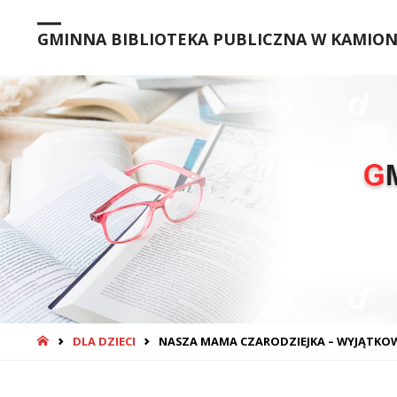
GMINNA BIBLIOTEKA PUBLICZNA W KAMIONC
STRONA
DLA DZIECI
NASZA MAMA CZARODZIEJKA – WYJĄTKOW
GŁÓWNA