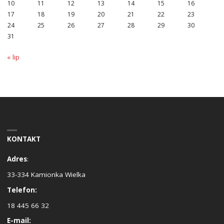
10
11
12
13
14
15
16
17
18
19
20
21
22
23
24
25
26
27
28
29
30
31
« lip
KONTAKT
Adres
:
33-334 Kamionka Wielka
Telefon:
18 445 66 32
E-mail: