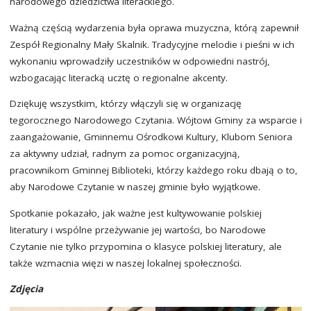
narodowego dziedzictwa literackiego.
Ważną częścią wydarzenia była oprawa muzyczna, którą zapewnił
Zespół Regionalny Mały Skalnik. Tradycyjne melodie i pieśni w ich
wykonaniu wprowadziły uczestników w odpowiedni nastrój,
wzbogacając literacką ucztę o regionalne akcenty.
Dziękuję wszystkim, którzy włączyli się w organizację
tegorocznego Narodowego Czytania. Wójtowi Gminy za wsparcie i
zaangażowanie, Gminnemu Ośrodkowi Kultury, Klubom Seniora
za aktywny udział, radnym za pomoc organizacyjną,
pracownikom Gminnej Biblioteki, którzy każdego roku dbają o to,
aby Narodowe Czytanie w naszej gminie było wyjątkowe.
Spotkanie pokazało, jak ważne jest kultywowanie polskiej
literatury i wspólne przeżywanie jej wartości, bo Narodowe
Czytanie nie tylko przypomina o klasyce polskiej literatury, ale
także wzmacnia więzi w naszej lokalnej społeczności.
Zdjęcia