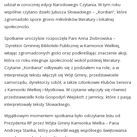
udział w corocznej edycji Narodowego Czytania. W tym roku
wspólnie czytano dzieło Juliusza Słowackiego – „Kordian”, które
zgromadziło spore grono miłośników literatury i lokalnej
społeczności.
Spotkanie uroczyście rozpoczęła Pani Anna Ziobrowska –
Dyrektor Gminnej Biblioteki Publicznej w Kamionce Wielkiej,
witając zgromadzonych gości oraz podkreślając znaczenie akcji,
która co roku integruje społeczność wokół polskiej literatury.
Czytanie „Kordiana” odbywało się z podziałem na role, a w
interpretację tekstu włączyli się Wójt Gminy, przedstawiciele
samorządu, dyrektorzy szkół, a także członkowie Klubów Seniora
z Kamionki Wielkiej i Mystkowa. W czytanie włączyły się również
przedstawicielki Koła Gospodyń Wiejskich z Jamnicy, które z pasją
interpretowały teksty Słowackiego.
Wyjątkowym momentem spotkania było odczytanie listu od
Prezydenta RP przez Wójta Gminy Kamionka Wielka – Pana
Andrzeja Stanka, który podkreślił wagę wspólnego świętowania