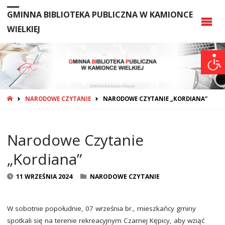
GMINNA BIBLIOTEKA PUBLICZNA W KAMIONCE
WIELKIEJ
STRONA
NARODOWE CZYTANIE
NARODOWE CZYTANIE „KORDIANA”
GŁÓWNA
Narodowe Czytanie
„Kordiana”
11 WRZEŚNIA 2024
NARODOWE CZYTANIE
W sobotnie popołudnie, 07 września br., mieszkańcy gminy
spotkali się na terenie rekreacyjnym Czarnej Kępicy, aby wziąć