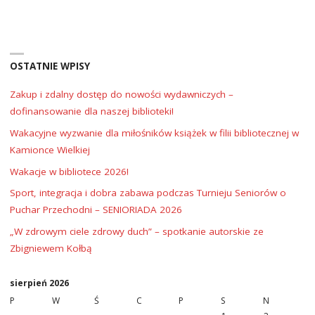
OSTATNIE WPISY
Zakup i zdalny dostęp do nowości wydawniczych –
dofinansowanie dla naszej biblioteki!
Wakacyjne wyzwanie dla miłośników książek w filii bibliotecznej w
Kamionce Wielkiej
Wakacje w bibliotece 2026!
Sport, integracja i dobra zabawa podczas Turnieju Seniorów o
Puchar Przechodni – SENIORIADA 2026
„W zdrowym ciele zdrowy duch” – spotkanie autorskie ze
Zbigniewem Kołbą
sierpień 2026
P
W
Ś
C
P
S
N