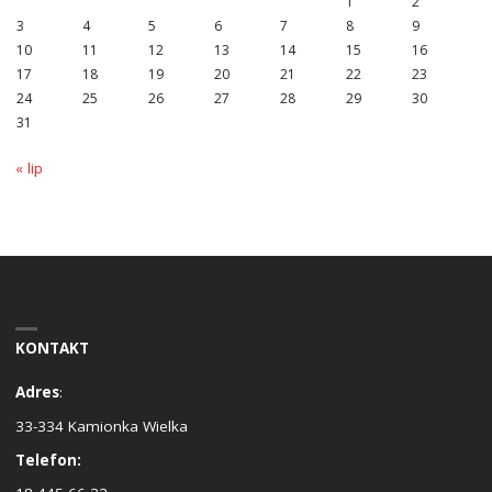
1
2
3
4
5
6
7
8
9
10
11
12
13
14
15
16
17
18
19
20
21
22
23
24
25
26
27
28
29
30
31
« lip
KONTAKT
Adres
:
33-334 Kamionka Wielka
Telefon: