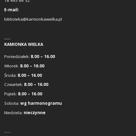
18 445 66 32
E-mail:
biblioteka@kamionkawielka.pl
KAMIONKA WIELKA
Poniedziałek:
8.00 – 16.00
Wtorek:
8.00 – 16.00
Środa:
8.00 – 16.00
Czwartek:
8.00 – 16.00
Piątek:
8.00 – 16.00
Sobota:
wg harmonogramu
Niedziela:
nieczynne