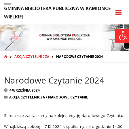
GMINNA BIBLIOTEKA PUBLICZNA W KAMIONCE
WIELKIEJ
STRONA
AKCJA CZYTELNICZA
NARODOWE CZYTANIE 2024
GŁÓWNA
Narodowe Czytanie 2024
4 WRZEŚNIA 2024
AKCJA CZYTELNICZA
/
NARODOWE CZYTANIE
Serdecznie zapraszamy na kolejną edycję Narodowego Czytania.
W najbliższą sobotę – 7 IX 2024 r. spotkamy się o godzinie 14.00