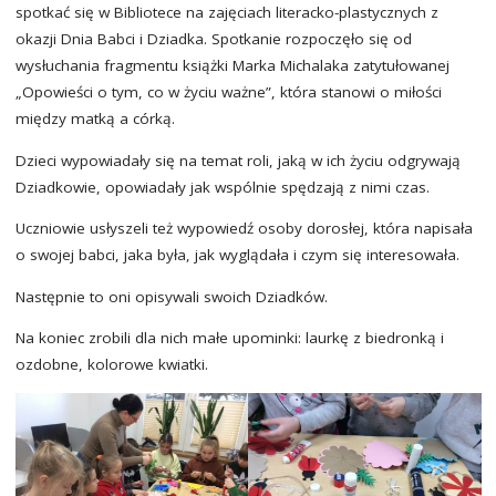
spotkać się w Bibliotece na zajęciach literacko-plastycznych z
okazji Dnia Babci i Dziadka. Spotkanie rozpoczęło się od
wysłuchania fragmentu książki Marka Michalaka zatytułowanej
„Opowieści o tym, co w życiu ważne”, która stanowi o miłości
między matką a córką.
Dzieci wypowiadały się na temat roli, jaką w ich życiu odgrywają
Dziadkowie, opowiadały jak wspólnie spędzają z nimi czas.
Uczniowie usłyszeli też wypowiedź osoby dorosłej, która napisała
o swojej babci, jaka była, jak wyglądała i czym się interesowała.
Następnie to oni opisywali swoich Dziadków.
Na koniec zrobili dla nich małe upominki: laurkę z biedronką i
ozdobne, kolorowe kwiatki.