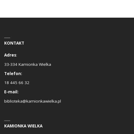
KONTAKT
Adres
:
33-334 Kamionka Wielka
Telefon:
18 445 66 32
E-mail:
biblioteka@kamionkawielka.pl
KAMIONKA WIELKA