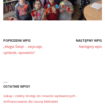
POPRZEDNI WPIS
NASTĘPNY WPIS
„Magia Świąt – zwyczaje,
Następny wpis
symbole, opowieści”
OSTATNIE WPISY
Zakup i zdalny dostęp do nowości wydawniczych –
dofinansowanie dla naszej biblioteki!