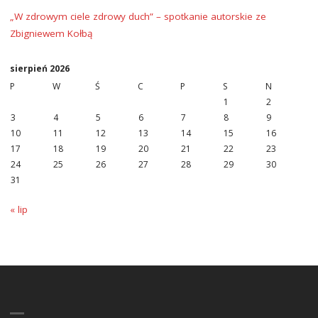
„W zdrowym ciele zdrowy duch” – spotkanie autorskie ze
Zbigniewem Kołbą
sierpień 2026
P
W
Ś
C
P
S
N
1
2
3
4
5
6
7
8
9
10
11
12
13
14
15
16
17
18
19
20
21
22
23
24
25
26
27
28
29
30
31
« lip