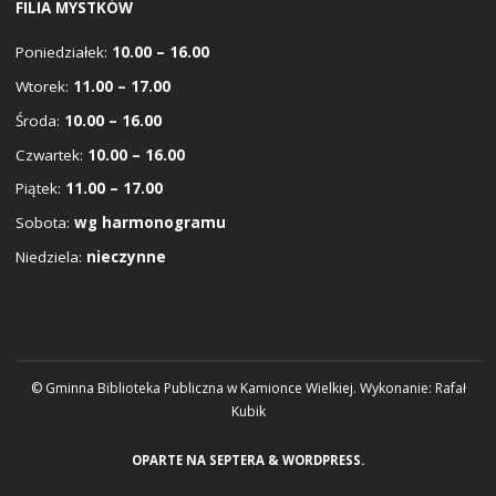
FILIA MYSTKÓW
Poniedziałek:
10.00 – 16.00
Wtorek:
11.00 – 17.00
Środa:
10.00 – 16.00
Czwartek:
10.00 – 16.00
Piątek:
11.00 – 17.00
Sobota:
wg harmonogramu
Niedziela:
nieczynne
© Gminna Biblioteka Publiczna w Kamionce Wielkiej. Wykonanie:
Rafał
Kubik
OPARTE NA
SEPTERA
&
WORDPRESS.