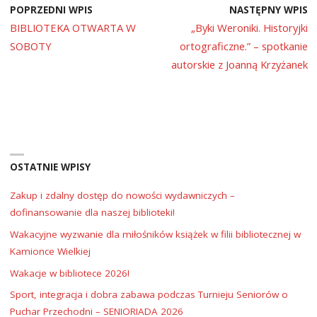
POPRZEDNI WPIS
NASTĘPNY WPIS
BIBLIOTEKA OTWARTA W
„Byki Weroniki. Historyjki
SOBOTY
ortograficzne.” – spotkanie
autorskie z Joanną Krzyżanek
OSTATNIE WPISY
Zakup i zdalny dostęp do nowości wydawniczych –
dofinansowanie dla naszej biblioteki!
Wakacyjne wyzwanie dla miłośników książek w filii bibliotecznej w
Kamionce Wielkiej
Wakacje w bibliotece 2026!
Sport, integracja i dobra zabawa podczas Turnieju Seniorów o
Puchar Przechodni – SENIORIADA 2026