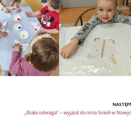
NASTĘP
„Biała odwaga” – wyjazd do kina Sokół w Now