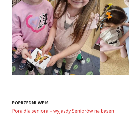
POPRZEDNI WPIS
Pora dla seniora – wyjazdy Seniorów na basen