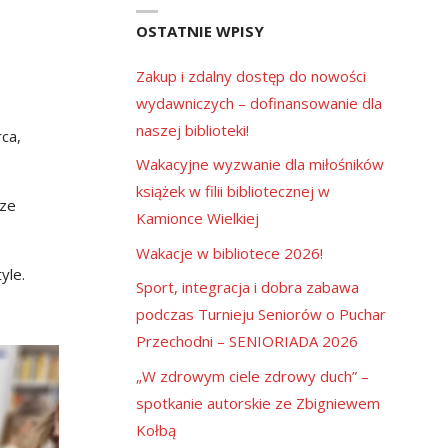
OSTATNIE WPISY
Zakup i zdalny dostęp do nowości
wydawniczych – dofinansowanie dla
naszej biblioteki!
ca,
Wakacyjne wyzwanie dla miłośników
książek w filii bibliotecznej w
sze
Kamionce Wielkiej
Wakacje w bibliotece 2026!
yle.
Sport, integracja i dobra zabawa
podczas Turnieju Seniorów o Puchar
Przechodni – SENIORIADA 2026
„W zdrowym ciele zdrowy duch” –
spotkanie autorskie ze Zbigniewem
Kołbą