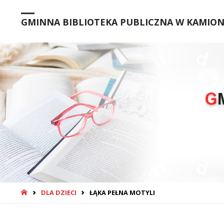
GMINNA BIBLIOTEKA PUBLICZNA W KAMIONC
STRONA
DLA DZIECI
ŁĄKA PEŁNA MOTYLI
GŁÓWNA