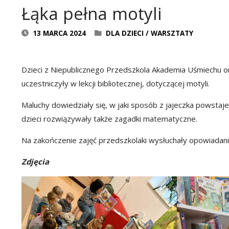
Łąka pełna motyli
13 MARCA 2024
DLA DZIECI
/
WARSZTATY
Dzieci z Niepublicznego Przedszkola Akademia Uśmiechu o
uczestniczyły w lekcji bibliotecznej, dotyczącej motyli.
Maluchy dowiedziały się, w jaki sposób z jajeczka powsta
dzieci rozwiązywały także zagadki matematyczne.
Na zakończenie zajęć przedszkolaki wysłuchały opowiadani
Zdjęcia