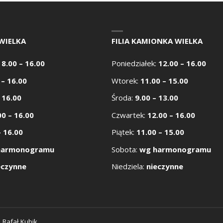
WIELKA
FILIA KAMIONKA WIELKA
:
8.00 – 16.00
Poniedziałek:
12.00 – 16.00
 – 16.00
Wtorek:
11.00 – 15.00
 16.00
Środa:
9.00 – 13.00
00 – 16.00
Czwartek:
12.00 – 16.00
– 16.00
Piątek:
11.00 – 15.00
harmonogramu
Sobota:
wg harmonogramu
eczynne
Niedziela:
nieczynne
:
Rafał Kubik