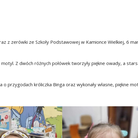
raz z zerówki ze Szkoły Podstawowej w Kamionce Wielkiej, 6 mar
je motyl. Z dwóch różnych połówek tworzyły piękne owady, a star
a o przygodach króliczka Binga oraz wykonały własne, piękne mot