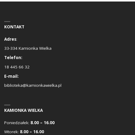
KONTAKT
Adres
:
33-334 Kamionka Wielka
Telefon:
18 445 66 32
E-mail:
biblioteka@kamionkawielka.pl
KAMIONKA WIELKA
Poniedziałek:
8.00 – 16.00
Wtorek:
8.00 – 16.00