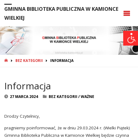
GMINNA BIBLIOTEKA PUBLICZNA W KAMIONCE
WIELKIEJ
STRONA
BEZ KATEGORII
INFORMACJA
GŁÓWNA
Informacja
27 MARCA 2024
BEZ KATEGORII
/
WAŻNE
Drodzy Czytelnicy,
pragniemy poinformować, że w dniu 29.03.2024 r. (Wielki Piątek)
Gminna Biblioteka Publiczna w Kamionce Wielkiej będzie czynna