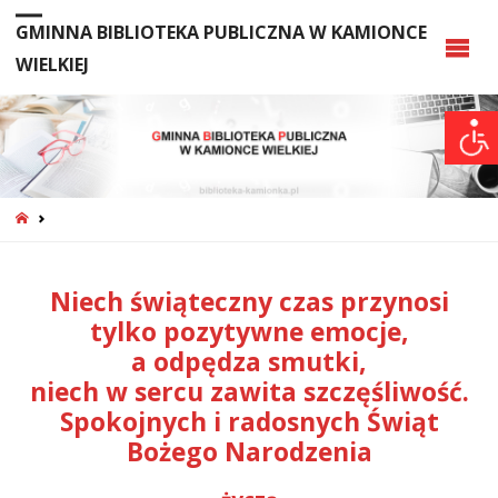
GMINNA BIBLIOTEKA PUBLICZNA W KAMIONCE
WIELKIEJ
STRONA
GŁÓWNA
Niech świąteczny czas przynosi
tylko pozytywne emocje,
a odpędza smutki,
niech w sercu zawita szczęśliwość.
Spokojnych i radosnych Świąt
Bożego Narodzenia