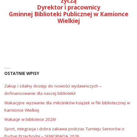
życzą
Dyrektor i pracownicy
Gminnej Biblioteki Publicznej w Kamionce
Wielkiej
OSTATNIE WPISY
Zakup i zdalny dostęp do nowości wydawniczych –
dofinansowanie dla naszej biblioteki!
Wakacyjne wyzwanie dla miłośników książek w filii bibliotecznej w
Kamionce Wielkiej
Wakacje w bibliotece 2026!
Sport, integracja i dobra zabawa podczas Turnieju Seniorów o
Puchar Przechodni – SENIORIADA 2026