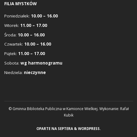
FILIA MYSTKÓW
Poniedziałek:
10.00 – 16.00
Wtorek:
11.00 – 17.00
Środa:
10.00 – 16.00
Czwartek:
10.00 – 16.00
Piątek:
11.00 – 17.00
Sobota:
wg harmonogramu
Niedziela:
nieczynne
© Gminna Biblioteka Publiczna w Kamionce Wielkiej. Wykonanie:
Rafał
Kubik
OPARTE NA
SEPTERA
&
WORDPRESS.