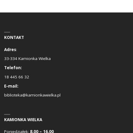
KONTAKT
Adres
:
33-334 Kamionka Wielka
Telefon:
18 445 66 32
E-mail:
biblioteka@kamionkawielka.pl
KAMIONKA WIELKA
Poniedziałek:
8.00 – 16.00