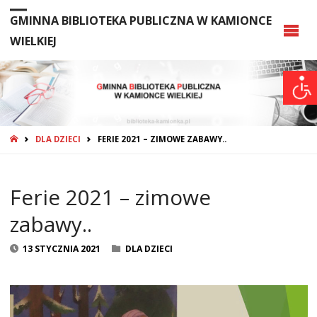
GMINNA BIBLIOTEKA PUBLICZNA W KAMIONCE
WIELKIEJ
STRONA
DLA DZIECI
FERIE 2021 – ZIMOWE ZABAWY..
GŁÓWNA
Ferie 2021 – zimowe
zabawy..
13 STYCZNIA 2021
DLA DZIECI