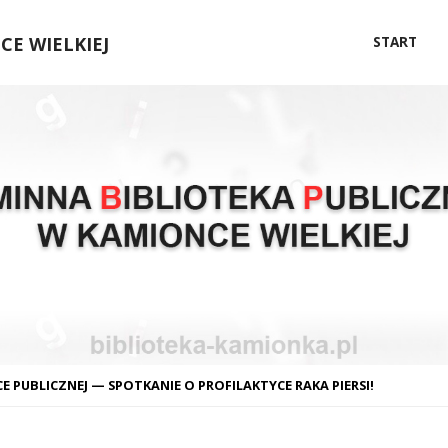
Przejdź
E WIELKIEJ
START
do
treści
 PUBLICZNEJ — SPOTKANIE O PROFILAKTYCE RAKA PIERSI!