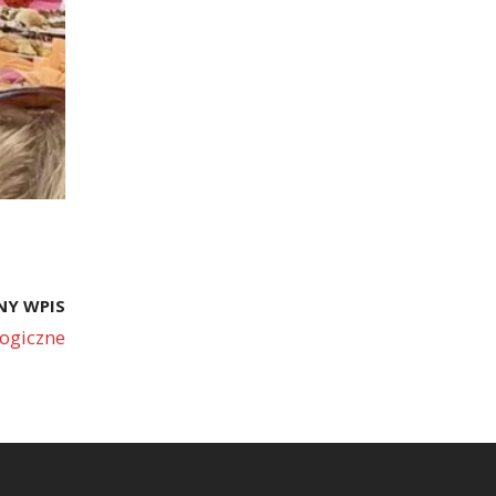
NY WPIS
logiczne