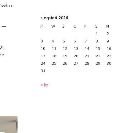
ówiła o
sierpień 2026
j —
P
W
Ś
C
P
S
N
1
2
3
4
5
6
7
8
9
go
10
11
12
13
14
15
16
ze
17
18
19
20
21
22
23
24
25
26
27
28
29
30
31
« lip