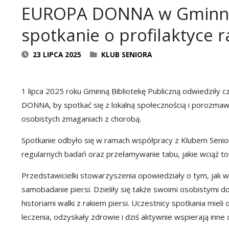
EUROPA DONNA w Gminnej 
spotkanie o profilaktyce r
23 LIPCA 2025
KLUB SENIORA
1 lipca 2025 roku Gminną Bibliotekę Publiczną odwiedziły 
DONNA, by spotkać się z lokalną społecznością i porozmaw
osobistych zmaganiach z chorobą.
Spotkanie odbyło się w ramach współpracy z Klubem Senior
regularnych badań oraz przełamywanie tabu, jakie wciąż 
Przedstawicielki stowarzyszenia opowiedziały o tym, jak
samobadanie piersi. Dzieliły się także swoimi osobistym
historiami walki z rakiem piersi. Uczestnicy spotkania mie
leczenia, odzyskały zdrowie i dziś aktywnie wspierają inne 