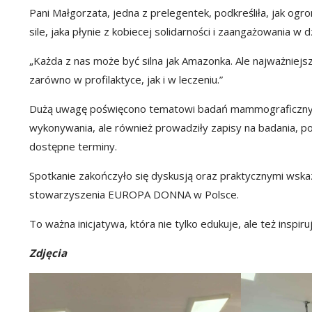
Pani Małgorzata, jedna z prelegentek, podkreśliła, jak og
sile, jaka płynie z kobiecej solidarności i zaangażowania w d
„Każda z nas może być silna jak Amazonka. Ale najważniejs
zarówno w profilaktyce, jak i w leczeniu.”
Dużą uwagę poświęcono tematowi badań mammograficznych
wykonywania, ale również prowadziły zapisy na badania, 
dostępne terminy.
Spotkanie zakończyło się dyskusją oraz praktycznymi wsk
stowarzyszenia EUROPA DONNA w Polsce.
To ważna inicjatywa, która nie tylko edukuje, ale też inspir
Zdjęcia