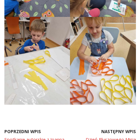
POPRZEDNI WPIS
NASTĘPNY WPIS
Spotkanie autorskie z Joanną
Dzień Pluszowego Misia