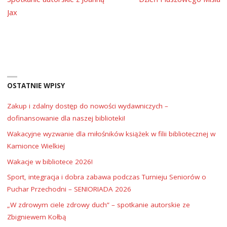
Jax
OSTATNIE WPISY
Zakup i zdalny dostęp do nowości wydawniczych –
dofinansowanie dla naszej biblioteki!
Wakacyjne wyzwanie dla miłośników książek w filii bibliotecznej w
Kamionce Wielkiej
Wakacje w bibliotece 2026!
Sport, integracja i dobra zabawa podczas Turnieju Seniorów o
Puchar Przechodni – SENIORIADA 2026
„W zdrowym ciele zdrowy duch” – spotkanie autorskie ze
Zbigniewem Kołbą