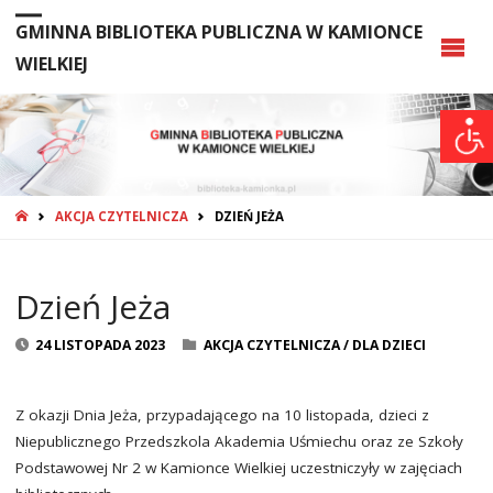
GMINNA BIBLIOTEKA PUBLICZNA W KAMIONCE
WIELKIEJ
STRONA
AKCJA CZYTELNICZA
DZIEŃ JEŻA
GŁÓWNA
Dzień Jeża
24 LISTOPADA 2023
AKCJA CZYTELNICZA
/
DLA DZIECI
Z okazji Dnia Jeża, przypadającego na 10 listopada, dzieci z
Niepublicznego Przedszkola Akademia Uśmiechu oraz ze Szkoły
Podstawowej Nr 2 w Kamionce Wielkiej uczestniczyły w zajęciach