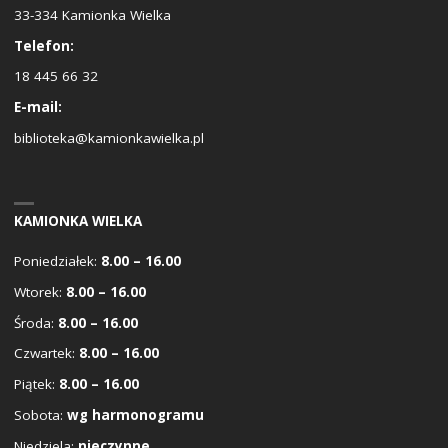
33-334 Kamionka Wielka
Telefon:
18 445 66 32
E-mail:
biblioteka@kamionkawielka.pl
KAMIONKA WIELKA
Poniedziałek:
8.00 – 16.00
Wtorek:
8.00 – 16.00
Środa:
8.00 – 16.00
Czwartek:
8.00 – 16.00
Piątek:
8.00 – 16.00
Sobota:
wg harmonogramu
Niedziela:
nieczynne