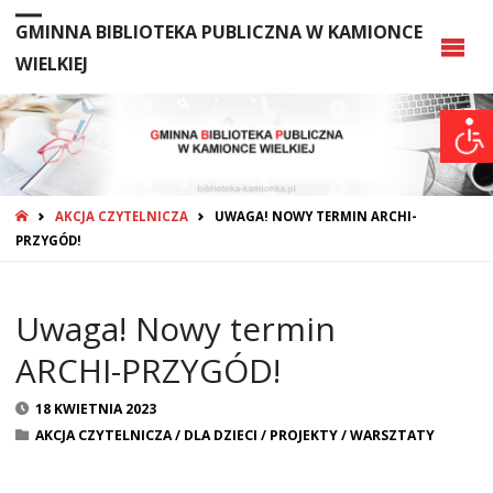
GMINNA BIBLIOTEKA PUBLICZNA W KAMIONCE
WIELKIEJ
STRONA
AKCJA CZYTELNICZA
UWAGA! NOWY TERMIN ARCHI-
GŁÓWNA
PRZYGÓD!
Uwaga! Nowy termin
ARCHI-PRZYGÓD!
18 KWIETNIA 2023
AKCJA CZYTELNICZA
/
DLA DZIECI
/
PROJEKTY
/
WARSZTATY