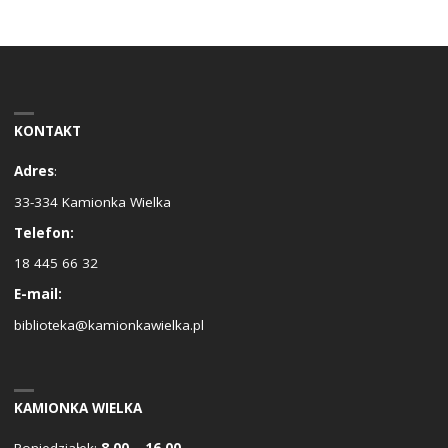
KONTAKT
Adres
:
33-334 Kamionka Wielka
Telefon:
18 445 66 32
E-mail:
biblioteka@kamionkawielka.pl
KAMIONKA WIELKA