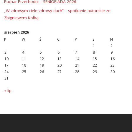
Puchar Przechodni – SENIORIADA 2026
„W zdrowym ciele zdrowy duch” – spotkanie autorskie ze
Zbigniewem Kołbą
sierpień 2026
P
W
Ś
C
P
S
N
1
2
3
4
5
6
7
8
9
10
11
12
13
14
15
16
17
18
19
20
21
22
23
24
25
26
27
28
29
30
31
« lip