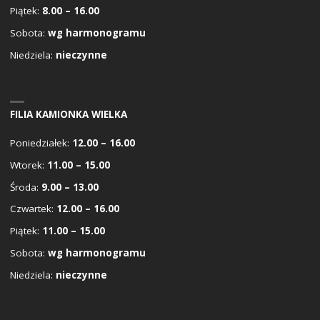
Piątek:
8.00 – 16.00
Sobota:
wg harmonogramu
Niedziela:
nieczynne
FILIA KAMIONKA WIELKA
Poniedziałek:
12.00 – 16.00
Wtorek:
11.00 – 15.00
Środa:
9.00 – 13.00
Czwartek:
12.00 – 16.00
Piątek:
11.00 – 15.00
Sobota:
wg harmonogramu
Niedziela:
nieczynne