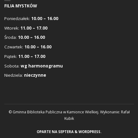
FILIA MYSTKÓW
Poniedziałek:
10.00 – 16.00
Wtorek:
11.00 – 17.00
Środa:
10.00 – 16.00
Czwartek:
10.00 – 16.00
Piątek:
11.00 – 17.00
Sobota:
wg harmonogramu
Niedziela:
nieczynne
© Gminna Biblioteka Publiczna w Kamionce Wielkiej. Wykonanie:
Rafał
Kubik
OPARTE NA
SEPTERA
&
WORDPRESS.