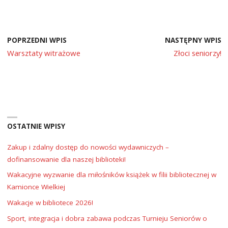
POPRZEDNI WPIS
NASTĘPNY WPIS
Warsztaty witrażowe
Złoci seniorzy!
OSTATNIE WPISY
Zakup i zdalny dostęp do nowości wydawniczych –
dofinansowanie dla naszej biblioteki!
Wakacyjne wyzwanie dla miłośników książek w filii bibliotecznej w
Kamionce Wielkiej
Wakacje w bibliotece 2026!
Sport, integracja i dobra zabawa podczas Turnieju Seniorów o