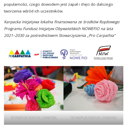
popularności, czego dowodem jest zapał i chęci do dalszego
tworzenia wśród ich uczestników.
Karpacka inicjatywa lokalna finansowana ze środków Rządowego
Programu Fundusz Inicjatyw Obywatelskich NOWEFIO na lata
2021–2030 za pośrednictwem Stowarzyszenia „Pro Carpathia”
OLYMPUS DIGITAL CAMERA
OLYMPUS DIGITAL CAMERA