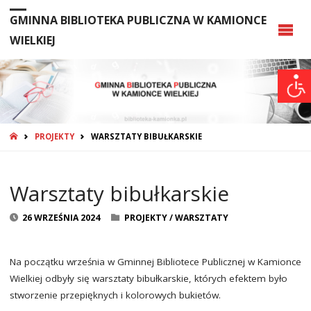
GMINNA BIBLIOTEKA PUBLICZNA W KAMIONCE
WIELKIEJ
STRONA
PROJEKTY
WARSZTATY BIBUŁKARSKIE
GŁÓWNA
Warsztaty bibułkarskie
26 WRZEŚNIA 2024
PROJEKTY
/
WARSZTATY
Na początku września w Gminnej Bibliotece Publicznej w Kamionce
Wielkiej odbyły się warsztaty bibułkarskie, których efektem było
stworzenie przepięknych i kolorowych bukietów.